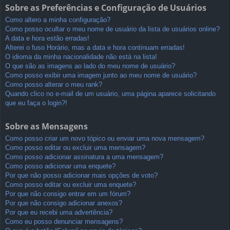
Sobre as Preferências e Configuração de Usuários
Como altero a minha configuração?
Como posso ocultar o meu nome de usuário da lista de usuários online?
A data e hora estão erradas!
Alterei o fuso Horário, mas a data e hora continuam erradas!
O idioma da minha nacionalidade não está na lista!
O que são as imagens ao lado do meu nome de usuário?
Como posso exibir uma imagem junto ao meu nome de usuário?
Como posso alterar o meu rank?
Quando clico no e-mail de um usuário, uma página aparece solicitando
que eu faça o login?!
Sobre as Mensagens
Como posso criar um novo tópico ou enviar uma nova mensagem?
Como posso editar ou excluir uma mensagem?
Como posso adicionar assinatura a uma mensagem?
Como posso adicionar uma enquete?
Por que não posso adicionar mais opções de voto?
Como posso editar ou excluir uma enquete?
Por que não consigo entrar em um fórum?
Por que não consigo adicionar anexos?
Por que eu recebi uma advertência?
Como eu posso denunciar mensagens?