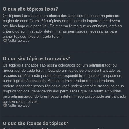
O que são tópicos fixos?
Os tópicos fixos aparecem abaixo dos anúncios e apenas na primeira
página de cada fórum. São tópicos com conteúdo importante e devem
ser lidos logo que possível. Da mesma forma que os anúncios, está ao
critério do administrador determinar as permissões necessárias para
enviar tópicos fixos em cada fórum.
Voltar ao topo
O que são tópicos trancados?
Os tópicos trancados são assim colocados por um administrador ou
moderador de cada fórum. Quando um tópico se encontra trancado, os
usuários do fórum não podem mais respondê-lo, e qualquer enquete em
curso logo será concluída. Apenas administradores e moderadores
podem responder nestes tópicos e você poderá também trancar os seus
próprios tópicos, dependendo das permissões que lhe foram atribuídas
pelo administrador do fórum. Algum determinado tópico pode ser trancado
por diversos motivos.
Voltar ao topo
O que são ícones de tópicos?