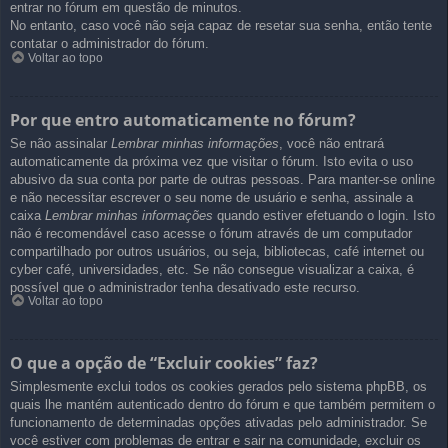
entrar no fórum em questão de minutos.
No entanto, caso você não seja capaz de resetar sua senha, então tente
contatar o administrador do fórum.
Voltar ao topo
Por que entro automaticamente no fórum?
Se não assinalar
Lembrar minhas informações
, você não entrará
automaticamente da próxima vez que visitar o fórum. Isto evita o uso
abusivo da sua conta por parte de outras pessoas. Para manter-se online
e não necessitar escrever o seu nome de usuário e senha, assinale a
caixa
Lembrar minhas informações
quando estiver efetuando o login. Isto
não é recomendável caso acesse o fórum através de um computador
compartilhado por outros usuários, ou seja, bibliotecas, café internet ou
cyber café, universidades, etc. Se não consegue visualizar a caixa, é
possível que o administrador tenha desativado este recurso.
Voltar ao topo
O que a opção de “Excluir cookies” faz?
Simplesmente exclui todos os cookies gerados pelo sistema phpBB, os
quais lhe mantém autenticado dentro do fórum e que também permitem o
funcionamento de determinadas opções ativadas pelo administrador. Se
você estiver com problemas de entrar e sair na comunidade, excluir os