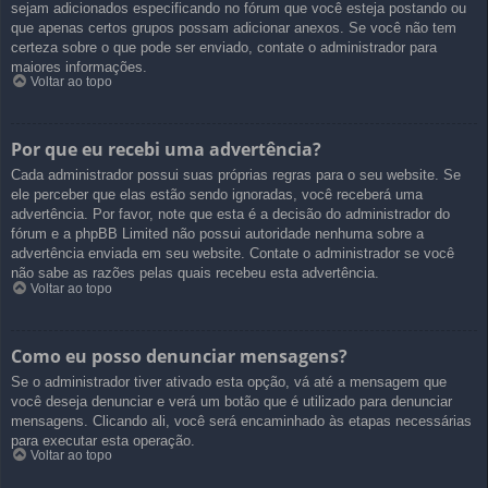
sejam adicionados especificando no fórum que você esteja postando ou
que apenas certos grupos possam adicionar anexos. Se você não tem
certeza sobre o que pode ser enviado, contate o administrador para
maiores informações.
Voltar ao topo
Por que eu recebi uma advertência?
Cada administrador possui suas próprias regras para o seu website. Se
ele perceber que elas estão sendo ignoradas, você receberá uma
advertência. Por favor, note que esta é a decisão do administrador do
fórum e a phpBB Limited não possui autoridade nenhuma sobre a
advertência enviada em seu website. Contate o administrador se você
não sabe as razões pelas quais recebeu esta advertência.
Voltar ao topo
Como eu posso denunciar mensagens?
Se o administrador tiver ativado esta opção, vá até a mensagem que
você deseja denunciar e verá um botão que é utilizado para denunciar
mensagens. Clicando ali, você será encaminhado às etapas necessárias
para executar esta operação.
Voltar ao topo