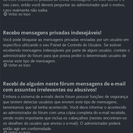
seu caso, então você deverá perguntar ao administrador qual o motivo,
caso realmente não saiba.
Voltar ao topo
Recebo mensagens privadas indesejáveis!
Você pode bloquear as mensagens privadas enviadas por um usuário em
específico utilizando o seu Painel de Controle do Usuário. Se estiver
recebendo mensagens indesejáveis por parte de algum usuário, contate o
administrador do fórum para que possa proibir o determinado usuário de
enviar este tipo de mensagem.
Voltar ao topo
Recebi de alguém neste fórum mensagens de e-mail
com assuntos irrelevantes ou abusivos!
Embora o sistema de e-mails deste fórum possuir funções de segurança
que tentem detectar usuários que enviem este tipo de mensagens,
lamentamos que tal tenha acontecido. Você deve informar o acontecido
ao administrador do fórum com uma cópia completa do e-mail recebido,
sendo muito importante que inclua os cabeçalhos (nestes encontram-se
os detalhes do usuário que enviou o e-mail). O administrador poderá
então agir em conformidade.
Voltar ao topo