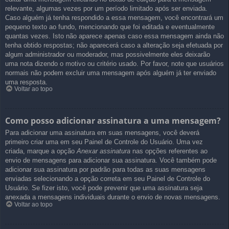
relevante, algumas vezes por um período limitado após ser enviada.
Caso alguém já tenha respondido a essa mensagem, você encontrará um
pequeno texto ao fundo, mencionando que foi editada e eventualmente
quantas vezes. Isto não aparece apenas caso essa mensagem ainda não
tenha obtido respostas; não aparecerá caso a alteração seja efetuada por
algum administrador ou moderador, mas possivelmente eles deixarão
uma nota dizendo o motivo ou critério usado. Por favor, note que usuários
normais não podem excluir uma mensagem após alguém já ter enviado
uma resposta.
Voltar ao topo
Como posso adicionar assinatura a uma mensagem?
Para adicionar uma assinatura em suas mensagens, você deverá
primeiro criar uma em seu Painel de Controle do Usuário. Uma vez
criada, marque a opção
Anexar assinatura
nas opções referentes ao
envio de mensagens para adicionar sua assinatura. Você também pode
adicionar sua assinatura por padrão para todas as suas mensagens
enviadas selecionando a opção correta em seu Painel de Controle do
Usuário. Se fizer isto, você pode prevenir que uma assinatura seja
anexada a mensagens individuais durante o envio de novas mensagens.
Voltar ao topo