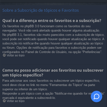
Sobre a Subscrição de tópicos e Favoritos
Qual é a diferença entre os favoritos e a subscrição?
Os favoritos no phpBB 3.0 funcionam como os favoritos do seu
navegador. Você não será alertado quando houver alguma atualização.
No phpBB 3.1, favoritos são muito parecidos com a subscrição de tópico,
você pode ser notificado quando houver qualquer atualização ao tópico. A
subscrição irá notificar-lhe quando houver qualquer atualização ao tópico
ou fórum. Opções de notificação para favoritos e subscrição podem ser
configurados no Painel de Controle do Usuário, na opção “Preferências”.
Voltar ao topo
Como eu posso adicionar aos favoritos ou subscrever
um tópico específico?
Para adicionar aos seus favoritos ou subscrever um tópico específico,
você deve clicar no link no menu “Ferramentas do Tópico” na parte
superior ou inferior de um tópico.
Responder a um tópico com a opção “Notificar-me quando for respondida”
marcada é equivalente a subscrevê-lo.
Voltar ao topo