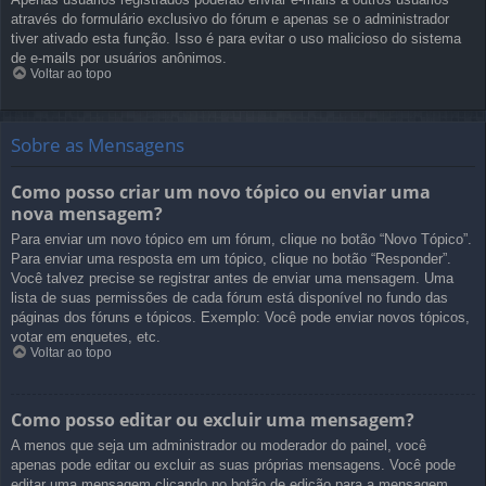
através do formulário exclusivo do fórum e apenas se o administrador
tiver ativado esta função. Isso é para evitar o uso malicioso do sistema
de e-mails por usuários anônimos.
Voltar ao topo
Sobre as Mensagens
Como posso criar um novo tópico ou enviar uma
nova mensagem?
Para enviar um novo tópico em um fórum, clique no botão “Novo Tópico”.
Para enviar uma resposta em um tópico, clique no botão “Responder”.
Você talvez precise se registrar antes de enviar uma mensagem. Uma
lista de suas permissões de cada fórum está disponível no fundo das
páginas dos fóruns e tópicos. Exemplo: Você pode enviar novos tópicos,
votar em enquetes, etc.
Voltar ao topo
Como posso editar ou excluir uma mensagem?
A menos que seja um administrador ou moderador do painel, você
apenas pode editar ou excluir as suas próprias mensagens. Você pode
editar uma mensagem clicando no botão de edição para a mensagem