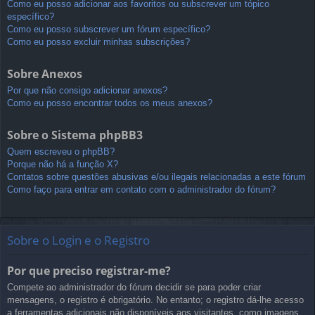
Como eu posso adicionar aos favoritos ou subscrever um tópico
específico?
Como eu posso subscrever um fórum específico?
Como eu posso excluir minhas subscrições?
Sobre Anexos
Por que não consigo adicionar anexos?
Como eu posso encontrar todos os meus anexos?
Sobre o Sistema phpBB3
Quem escreveu o phpBB?
Porque não há a função X?
Contatos sobre questões abusivas e/ou ilegais relacionadas a este fórum
Como faço para entrar em contato com o administrador do fórum?
Sobre o Login e o Registro
Por que preciso registrar-me?
Compete ao administrador do fórum decidir se para poder criar
mensagens, o registro é obrigatório. No entanto; o registro dá-lhe acesso
a ferramentas adicionais não disponíveis aos visitantes, como imagens