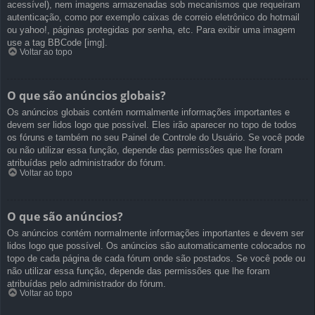
acessível), nem imagens armazenadas sob mecanismos que requeiram
autenticação, como por exemplo caixas de correio eletrônico do hotmail
ou yahoo!, páginas protegidas por senha, etc. Para exibir uma imagem
use a tag BBCode [img].
Voltar ao topo
O que são anúncios globais?
Os anúncios globais contém normalmente informações importantes e
devem ser lidos logo que possível. Eles irão aparecer no topo de todos
os fóruns e também no seu Painel de Controle do Usuário. Se você pode
ou não utilizar essa função, depende das permissões que lhe foram
atribuídas pelo administrador do fórum.
Voltar ao topo
O que são anúncios?
Os anúncios contém normalmente informações importantes e devem ser
lidos logo que possível. Os anúncios são automaticamente colocados no
topo de cada página de cada fórum onde são postados. Se você pode ou
não utilizar essa função, depende das permissões que lhe foram
atribuídas pelo administrador do fórum.
Voltar ao topo