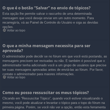
O que é o botão “Salvar” no envio de tópicos?
Esta opção lhe permite salvar o rascunho de uma determinada
mensagem que você deseje enviar em um outro momento. Para
recarregá-la, vá ao Painel de Controle do Usuário e siga as devidas
opções.
Voltar ao topo
O que a minha mensagem necessita para ser
aprovada?
O administrador pode decidir se no fórum em que você está postando, as
mensagens precisem ser revisadas ou não. E também é possível que o
administrador tenha adicionado você a um grupo de usuários que precise
ter suas mensagens aprovadas antes de enviá-las ao fórum. Por favor,
contate o administrador para maiores informações.
Voltar ao topo
Como eu posso ressuscitar os meus tópicos?
Clicando em “Ressuscitar Tópico”, quando você estiver visualizando o
mesmo, você pode atualizar e levantar o tópico para o topo do fórum na
primeira página. Porém, se você não ver a opção, então esta ferramenta