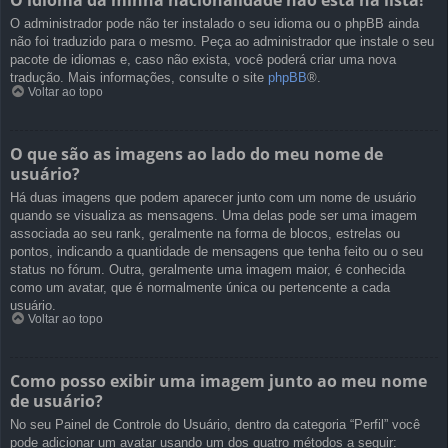
O idioma da minha nacionalidade não está na lista!
O administrador pode não ter instalado o seu idioma ou o phpBB ainda
não foi traduzido para o mesmo. Peça ao administrador que instale o seu
pacote de idiomas e, caso não exista, você poderá criar uma nova
tradução. Mais informações, consulte o site
phpBB
®.
Voltar ao topo
O que são as imagens ao lado do meu nome de
usuário?
Há duas imagens que podem aparecer junto com um nome de usuário
quando se visualiza as mensagens. Uma delas pode ser uma imagem
associada ao seu rank, geralmente na forma de blocos, estrelas ou
pontos, indicando a quantidade de mensagens que tenha feito ou o seu
status no fórum. Outra, geralmente uma imagem maior, é conhecida
como um avatar, que é normalmente única ou pertencente a cada
usuário.
Voltar ao topo
Como posso exibir uma imagem junto ao meu nome
de usuário?
No seu Painel de Controle do Usuário, dentro da categoria “Perfil” você
pode adicionar um avatar usando um dos quatro métodos a seguir: