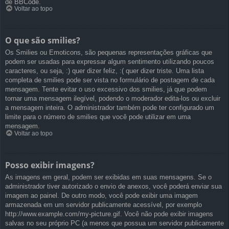
de BBCode.
Voltar ao topo
O que são smilies?
Os Smilies ou Emoticons, são pequenas representações gráficas que
podem ser usadas para expressar algum sentimento utilizando poucos
caracteres, ou seja, :) quer dizer feliz, :( quer dizer triste. Uma lista
completa de smilies pode ser vista no formulário de postagem de cada
mensagem. Tente evitar o uso excessivo dos smilies, já que podem
tornar uma mensagem ilegível, podendo o moderador edita-los ou excluir
a mensagem inteira. O administrador também pode ter configurado um
limite para o número de smilies que você pode utilizar em uma
mensagem.
Voltar ao topo
Posso exibir imagens?
As imagens em geral, podem ser exibidas em suas mensagens. Se o
administrador tiver autorizado o envio de anexos, você poderá enviar sua
imagem ao painel. De outro modo, você pode exibir uma imagem
armazenada em um servidor publicamente acessível, por exemplo
http://www.example.com/my-picture.gif. Você não pode exibir imagens
salvas no seu próprio PC (a menos que possua um servidor publicamente