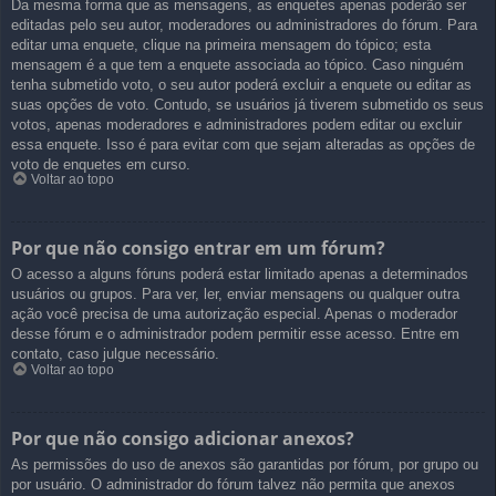
Da mesma forma que as mensagens, as enquetes apenas poderão ser
editadas pelo seu autor, moderadores ou administradores do fórum. Para
editar uma enquete, clique na primeira mensagem do tópico; esta
mensagem é a que tem a enquete associada ao tópico. Caso ninguém
tenha submetido voto, o seu autor poderá excluir a enquete ou editar as
suas opções de voto. Contudo, se usuários já tiverem submetido os seus
votos, apenas moderadores e administradores podem editar ou excluir
essa enquete. Isso é para evitar com que sejam alteradas as opções de
voto de enquetes em curso.
Voltar ao topo
Por que não consigo entrar em um fórum?
O acesso a alguns fóruns poderá estar limitado apenas a determinados
usuários ou grupos. Para ver, ler, enviar mensagens ou qualquer outra
ação você precisa de uma autorização especial. Apenas o moderador
desse fórum e o administrador podem permitir esse acesso. Entre em
contato, caso julgue necessário.
Voltar ao topo
Por que não consigo adicionar anexos?
As permissões do uso de anexos são garantidas por fórum, por grupo ou
por usuário. O administrador do fórum talvez não permita que anexos