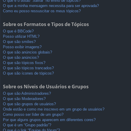
O que é o botão “Salvar” no envio de tópicos?
O que a minha mensagem necessita para ser aprovada?
Como eu posso ressuscitar os meus tópicos?
Sobre os Formatos e Tipos de Tópicos
O que é BBCode?
Posso utilizar HTML?
O que são smilies?
Posso exibir imagens?
O que são anúncios globais?
O que são anúncios?
O que são tópicos fixos?
O que são tópicos trancados?
O que são ícones de tópicos?
Sobre os Níveis de Usuários e Grupos
O que são Administradores?
O que são Moderadores?
O que são grupos de usuários?
Onde estão e como me inscrevo em um grupo de usuários?
Como posso ser líder de um grupo?
Por que alguns grupos aparecem em diferentes cores?
O que é um “Grupo padrão”?
O que é o link “Equipe do fórum”?