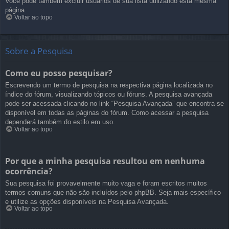
Você pode também excluir usuários de sua lista utilizando esta mesma
página.
Voltar ao topo
Sobre a Pesquisa
Como eu posso pesquisar?
Escrevendo um termo de pesquisa na respectiva página localizada no
índice do fórum, visualizando tópicos ou fóruns. A pesquisa avançada
pode ser acessada clicando no link “Pesquisa Avançada” que encontra-se
disponível em todas as páginas do fórum. Como acessar a pesquisa
dependerá também do estilo em uso.
Voltar ao topo
Por que a minha pesquisa resultou em nenhuma
ocorrência?
Sua pesquisa foi provavelmente muito vaga e foram escritos muitos
termos comuns que não são incluídos pelo phpBB. Seja mais específico
e utilize as opções disponíveis na Pesquisa Avançada.
Voltar ao topo