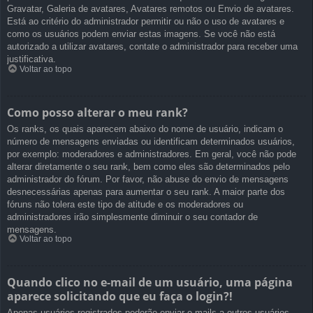
Gravatar, Galeria de avatares, Avatares remotos ou Envio de avatares.
Está ao critério do administrador permitir ou não o uso de avatares e
como os usuários podem enviar estas imagens. Se você não está
autorizado a utilizar avatares, contate o administrador para receber uma
justificativa.
Voltar ao topo
Como posso alterar o meu rank?
Os ranks, os quais aparecem abaixo do nome de usuário, indicam o
número de mensagens enviadas ou identificam determinados usuários,
por exemplo: moderadores e administradores. Em geral, você não pode
alterar diretamente o seu rank, bem como eles são determinados pelo
administrador do fórum. Por favor, não abuse do envio de mensagens
desnecessárias apenas para aumentar o seu rank. A maior parte dos
fóruns não tolera este tipo de atitude e os moderadores ou
administradores irão simplesmente diminuir o seu contador de
mensagens.
Voltar ao topo
Quando clico no e-mail de um usuário, uma página
aparece solicitando que eu faça o login?!
Apenas usuários registrados poderão enviar e-mails a outros usuários