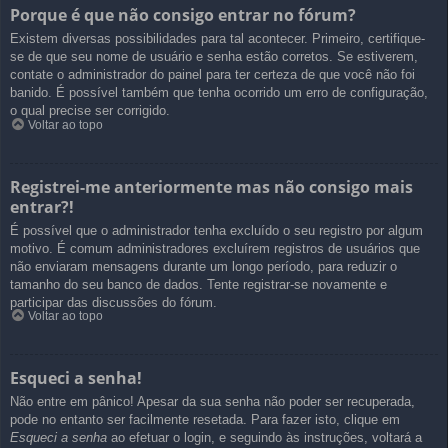
Porque é que não consigo entrar no fórum?
Existem diversas possibilidades para tal acontecer. Primeiro, certifique-
se de que seu nome de usuário e senha estão corretos. Se estiverem,
contate o administrador do painel para ter certeza de que você não foi
banido. É possível também que tenha ocorrido um erro de configuração,
o qual precise ser corrigido.
Voltar ao topo
Registrei-me anteriormente mas não consigo mais
entrar?!
É possível que o administrador tenha excluído o seu registro por algum
motivo. É comum administradores excluírem registros de usuários que
não enviaram mensagens durante um longo período, para reduzir o
tamanho do seu banco de dados. Tente registrar-se novamente e
participar das discussões do fórum.
Voltar ao topo
Esqueci a senha!
Não entre em pânico! Apesar da sua senha não poder ser recuperada,
pode no entanto ser facilmente resetada. Para fazer isto, clique em
Esqueci a senha
ao efetuar o login, e seguindo às instruções, voltará a