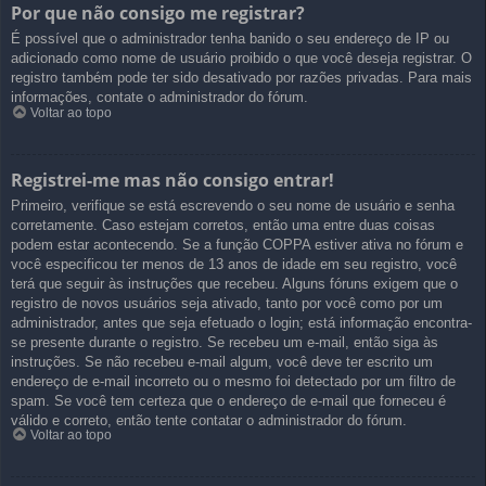
Por que não consigo me registrar?
É possível que o administrador tenha banido o seu endereço de IP ou
adicionado como nome de usuário proibido o que você deseja registrar. O
registro também pode ter sido desativado por razões privadas. Para mais
informações, contate o administrador do fórum.
Voltar ao topo
Registrei-me mas não consigo entrar!
Primeiro, verifique se está escrevendo o seu nome de usuário e senha
corretamente. Caso estejam corretos, então uma entre duas coisas
podem estar acontecendo. Se a função COPPA estiver ativa no fórum e
você especificou ter menos de 13 anos de idade em seu registro, você
terá que seguir às instruções que recebeu. Alguns fóruns exigem que o
registro de novos usuários seja ativado, tanto por você como por um
administrador, antes que seja efetuado o login; está informação encontra-
se presente durante o registro. Se recebeu um e-mail, então siga às
instruções. Se não recebeu e-mail algum, você deve ter escrito um
endereço de e-mail incorreto ou o mesmo foi detectado por um filtro de
spam. Se você tem certeza que o endereço de e-mail que forneceu é
válido e correto, então tente contatar o administrador do fórum.
Voltar ao topo