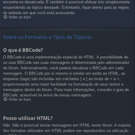
encontra-se desativada. E também é possível efetuar isto simplesmente
respondendo ao tópico desejado. Entretanto, fique atento para as regras
do website em que você está acessando.
Voltar ao topo
Sobre os Formatos e Tipos de Tópicos
O que é BBCode?
O BBCode é uma implementação especial do HTML. A possibilidade de
se usar BBCode nas suas mensagens é determinada pelo administrador
do fórum. Adicionalmente, você poderá desativar o BBCode em cada
mensagem. O BBCode por si mesmo é similar em estilo ao HTML, as
etiquetas (tags) são incluídas em colchetes [ e ] ao invés de < e >,
proporcionando uma maior facilidade na formatação de seus textos e
mensagens dentro do fórum. Para mais informações, consulte o guia de
BBCode, acessível no envio de novas mensagens.
Voltar ao topo
Posso utilizar HTML?
Não. Não é possível enviar mensagens em HTML neste fórum. A maioria
dos formatos utilizados em HTML podem ser reproduzidos na utilização