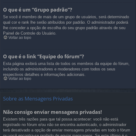
O que é um “Grupo padrão”?
Se você é membro de mais de um grupo de usuários, será determinado
qual cor e rank lhe serão atribuídos por padrão. O administrador poderá
lhe conceder a opção de escolha do seu grupo padrão através de seu
Painel de Controle do Usuário.
Voltar ao topo
O que é o link “Equipe do fórum”?
Esta página exibirá uma lista de todos os membros da equipe do fórum,
incluindo os administradores e moderadores com todos os seus
respectivos detalhes e informações adicionais.
Voltar ao topo
Sobre as Mensagens Privadas
Não consigo enviar mensagens privadas!
Existem três razões para que tal possa acontecer: você não está
registrado no fórum e/ou não se encontra autenticado, o administrador
terá desativado a opção de enviar mensagens privadas em todo o fórum
ou você encontra-se proibido de enviar mensagens. Se este último é o