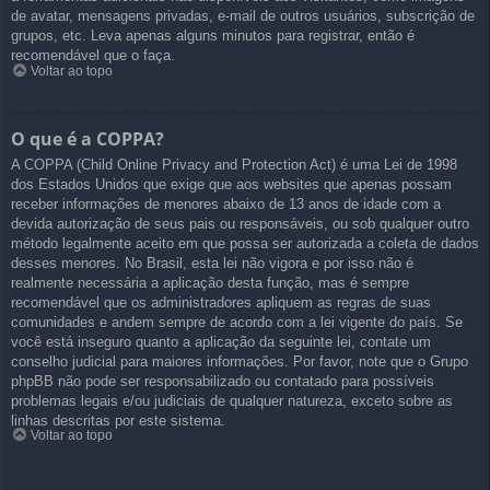
de avatar, mensagens privadas, e-mail de outros usuários, subscrição de
grupos, etc. Leva apenas alguns minutos para registrar, então é
recomendável que o faça.
Voltar ao topo
O que é a COPPA?
A COPPA (Child Online Privacy and Protection Act) é uma Lei de 1998
dos Estados Unidos que exige que aos websites que apenas possam
receber informações de menores abaixo de 13 anos de idade com a
devida autorização de seus pais ou responsáveis, ou sob qualquer outro
método legalmente aceito em que possa ser autorizada a coleta de dados
desses menores. No Brasil, esta lei não vigora e por isso não é
realmente necessária a aplicação desta função, mas é sempre
recomendável que os administradores apliquem as regras de suas
comunidades e andem sempre de acordo com a lei vigente do país. Se
você está inseguro quanto a aplicação da seguinte lei, contate um
conselho judicial para maiores informações. Por favor, note que o Grupo
phpBB não pode ser responsabilizado ou contatado para possíveis
problemas legais e/ou judiciais de qualquer natureza, exceto sobre as
linhas descritas por este sistema.
Voltar ao topo