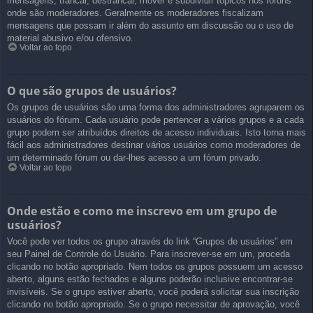
mensagens, trancar, destrancar, mover e subdividir tópicos nos fóruns
onde são moderadores. Geralmente os moderadores fiscalizam
mensagens que possam ir além do assunto em discussão ou o uso de
material abusivo e/ou ofensivo.
Voltar ao topo
O que são grupos de usuários?
Os grupos de usuários são uma forma dos administradores agruparem os
usuários do fórum. Cada usuário pode pertencer a vários grupos e a cada
grupo podem ser atribuídos direitos de acesso individuais. Isto torna mais
fácil aos administradores destinar vários usuários como moderadores de
um determinado fórum ou dar-lhes acesso a um fórum privado.
Voltar ao topo
Onde estão e como me inscrevo em um grupo de
usuários?
Você pode ver todos os grupo através do link “Grupos de usuários” em
seu Painel de Controle do Usuário. Para inscrever-se em um, proceda
clicando no botão apropriado. Nem todos os grupos possuem um acesso
aberto, alguns estão fechados e alguns poderão inclusive encontrar-se
invisíveis. Se o grupo estiver aberto, você poderá solicitar sua inscrição
clicando no botão apropriado. Se o grupo necessitar de aprovação, você