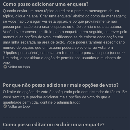
Como posso adicionar uma enquete?
Quando enviar um novo tópico ou editar a primeira mensagem de um
tópico, clique na aba “Criar uma enquete” abaixo do corpo da mensagem;
se você não conseguir ver esta opção, é porque provavelmente não
possui permissão para criar enquetes ou o tópico não é de sua autoria.
Você deve escrever um título para a enquete e em seguida, escrever pelo
menos duas opções de voto, certificando-se de colocar cada opção em
uma linha separada na área de texto. Você poderá também especificar o
número de opções que um usuário poderá selecionar ao votar em
“Opções por usuário”, estipular um tempo limite para a enquete (sendo 0
ilimitado), e por último a opção de permitir aos usuários a mudança de
voto.
Voltar ao topo
Por que não posso adicionar mais opções de voto?
O limite de opções de voto é configurado pelo administrador do fórum. Se
você sentir que precisa adicionar mais opções de voto do que a
quantidade permitida, contate o administrador.
Voltar ao topo
Como posso editar ou excluir uma enquete?