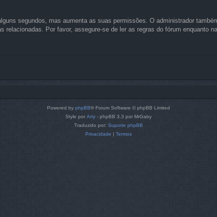
as alguns segundos, mas aumenta as suas permissões. O administrador também
cas relacionadas. Por favor, assegure-se de ler as regras do fórum enquanto 
Powered by
phpBB
® Forum Software © phpBB Limited
Style por
Arty
- phpBB 3.3 por MrGaby
Traduzido por:
Suporte phpBB
Privacidade
|
Termos