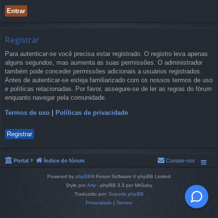
Registrar
Para autenticar-se você precisa estar registrado. O registro leva apenas
alguns segundos, mas aumenta as suas permissões. O administrador
também pode conceder permissões adicionais a usuários registrados.
Antes de autenticar-se esteja familiarizado com os nossos termos de uso
e políticas relacionadas. Por favor, assegure-se de ler as regras do fórum
enquanto navegar pela comunidade.
Termos de uso
|
Políticas de privacidade
Registrar
Portal
Índice do fórum
Contate-nos
Powered by
phpBB
® Forum Software © phpBB Limited
Style por
Arty
- phpBB 3.3 por MrGaby
Traduzido por:
Suporte phpBB
Privacidade
|
Termos