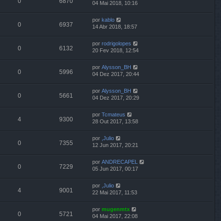
0
6870
04 Mai 2018, 10:16
por
kablo
0
6937
14 Abr 2018, 18:57
por
rodrigolopes
0
6132
20 Fev 2018, 12:54
por
Alysson_BH
0
5996
04 Dez 2017, 20:44
por
Alysson_BH
0
5661
04 Dez 2017, 20:29
por
Tcmateus
4
9300
28 Out 2017, 13:58
por
,Julio
0
7355
12 Jun 2017, 20:21
por
ANDRECAPEL
0
7229
05 Jun 2017, 00:17
por
,Julio
4
9001
22 Mai 2017, 11:53
por
mugenmtx
0
5721
04 Mai 2017, 22:08