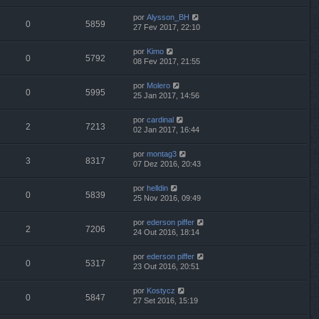
por
Alysson_BH
0
5859
27 Fev 2017, 22:10
por
Kimo
0
5792
08 Fev 2017, 21:55
por
Molero
0
5995
25 Jan 2017, 14:56
por
cardinal
2
7213
02 Jan 2017, 16:44
por
montag3
3
8317
07 Dez 2016, 20:43
por
helldin
0
5839
25 Nov 2016, 09:49
por
ederson piffer
2
7206
24 Out 2016, 18:14
por
ederson piffer
0
5317
23 Out 2016, 20:51
por
Kostycz
0
5847
27 Set 2016, 15:19