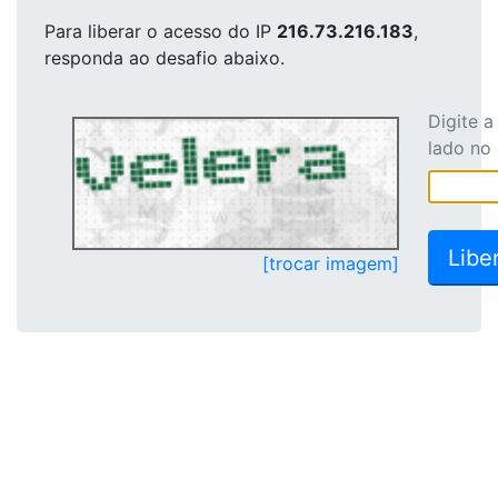
Para liberar o acesso
do IP
216.73.216.183
,
responda ao desafio abaixo.
Digite 
lado no
[trocar imagem]