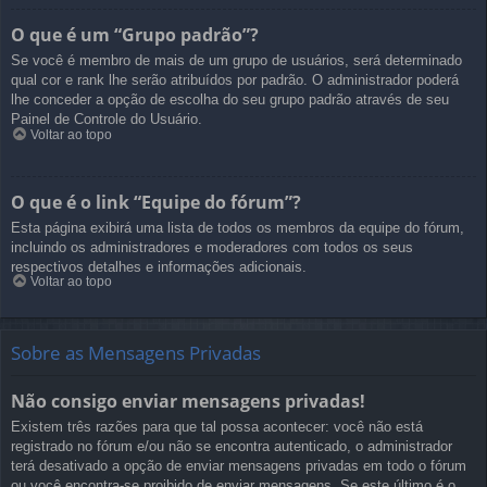
O que é um “Grupo padrão”?
Se você é membro de mais de um grupo de usuários, será determinado
qual cor e rank lhe serão atribuídos por padrão. O administrador poderá
lhe conceder a opção de escolha do seu grupo padrão através de seu
Painel de Controle do Usuário.
Voltar ao topo
O que é o link “Equipe do fórum”?
Esta página exibirá uma lista de todos os membros da equipe do fórum,
incluindo os administradores e moderadores com todos os seus
respectivos detalhes e informações adicionais.
Voltar ao topo
Sobre as Mensagens Privadas
Não consigo enviar mensagens privadas!
Existem três razões para que tal possa acontecer: você não está
registrado no fórum e/ou não se encontra autenticado, o administrador
terá desativado a opção de enviar mensagens privadas em todo o fórum
ou você encontra-se proibido de enviar mensagens. Se este último é o