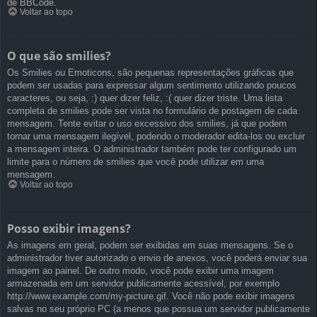
de BBCode.
Voltar ao topo
O que são smilies?
Os Smilies ou Emoticons, são pequenas representações gráficas que
podem ser usadas para expressar algum sentimento utilizando poucos
caracteres, ou seja, :) quer dizer feliz, :( quer dizer triste. Uma lista
completa de smilies pode ser vista no formulário de postagem de cada
mensagem. Tente evitar o uso excessivo dos smilies, já que podem
tornar uma mensagem ilegível, podendo o moderador edita-los ou excluir
a mensagem inteira. O administrador também pode ter configurado um
limite para o número de smilies que você pode utilizar em uma
mensagem.
Voltar ao topo
Posso exibir imagens?
As imagens em geral, podem ser exibidas em suas mensagens. Se o
administrador tiver autorizado o envio de anexos, você poderá enviar sua
imagem ao painel. De outro modo, você pode exibir uma imagem
armazenada em um servidor publicamente acessível, por exemplo
http://www.example.com/my-picture.gif. Você não pode exibir imagens
salvas no seu próprio PC (a menos que possua um servidor publicamente