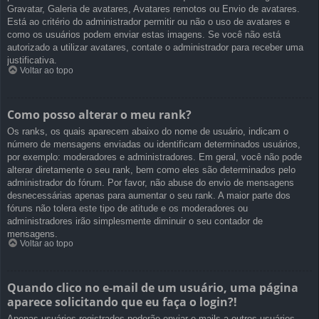
Gravatar, Galeria de avatares, Avatares remotos ou Envio de avatares.
Está ao critério do administrador permitir ou não o uso de avatares e
como os usuários podem enviar estas imagens. Se você não está
autorizado a utilizar avatares, contate o administrador para receber uma
justificativa.
Voltar ao topo
Como posso alterar o meu rank?
Os ranks, os quais aparecem abaixo do nome de usuário, indicam o
número de mensagens enviadas ou identificam determinados usuários,
por exemplo: moderadores e administradores. Em geral, você não pode
alterar diretamente o seu rank, bem como eles são determinados pelo
administrador do fórum. Por favor, não abuse do envio de mensagens
desnecessárias apenas para aumentar o seu rank. A maior parte dos
fóruns não tolera este tipo de atitude e os moderadores ou
administradores irão simplesmente diminuir o seu contador de
mensagens.
Voltar ao topo
Quando clico no e-mail de um usuário, uma página
aparece solicitando que eu faça o login?!
Apenas usuários registrados poderão enviar e-mails a outros usuários