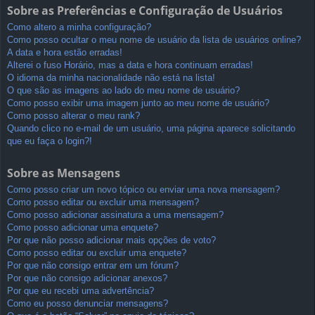
Sobre as Preferências e Configuração de Usuários
Como altero a minha configuração?
Como posso ocultar o meu nome de usuário da lista de usuários online?
A data e hora estão erradas!
Alterei o fuso Horário, mas a data e hora continuam erradas!
O idioma da minha nacionalidade não está na lista!
O que são as imagens ao lado do meu nome de usuário?
Como posso exibir uma imagem junto ao meu nome de usuário?
Como posso alterar o meu rank?
Quando clico no e-mail de um usuário, uma página aparece solicitando
que eu faça o login?!
Sobre as Mensagens
Como posso criar um novo tópico ou enviar uma nova mensagem?
Como posso editar ou excluir uma mensagem?
Como posso adicionar assinatura a uma mensagem?
Como posso adicionar uma enquete?
Por que não posso adicionar mais opções de voto?
Como posso editar ou excluir uma enquete?
Por que não consigo entrar em um fórum?
Por que não consigo adicionar anexos?
Por que eu recebi uma advertência?
Como eu posso denunciar mensagens?