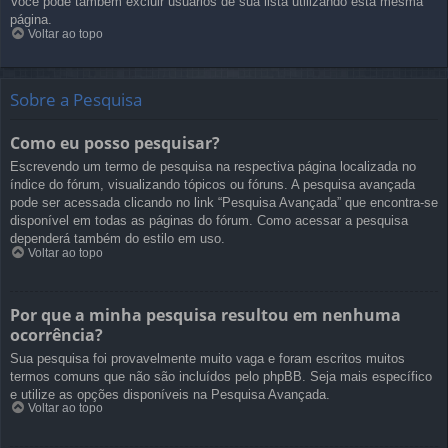
Você pode também excluir usuários de sua lista utilizando esta mesma
página.
Voltar ao topo
Sobre a Pesquisa
Como eu posso pesquisar?
Escrevendo um termo de pesquisa na respectiva página localizada no
índice do fórum, visualizando tópicos ou fóruns. A pesquisa avançada
pode ser acessada clicando no link “Pesquisa Avançada” que encontra-se
disponível em todas as páginas do fórum. Como acessar a pesquisa
dependerá também do estilo em uso.
Voltar ao topo
Por que a minha pesquisa resultou em nenhuma
ocorrência?
Sua pesquisa foi provavelmente muito vaga e foram escritos muitos
termos comuns que não são incluídos pelo phpBB. Seja mais específico
e utilize as opções disponíveis na Pesquisa Avançada.
Voltar ao topo