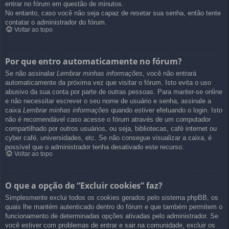
entrar no fórum em questão de minutos.
No entanto, caso você não seja capaz de resetar sua senha, então tente
contatar o administrador do fórum.
Voltar ao topo
Por que entro automaticamente no fórum?
Se não assinalar
Lembrar minhas informações
, você não entrará
automaticamente da próxima vez que visitar o fórum. Isto evita o uso
abusivo da sua conta por parte de outras pessoas. Para manter-se online
e não necessitar escrever o seu nome de usuário e senha, assinale a
caixa
Lembrar minhas informações
quando estiver efetuando o login. Isto
não é recomendável caso acesse o fórum através de um computador
compartilhado por outros usuários, ou seja, bibliotecas, café internet ou
cyber café, universidades, etc. Se não consegue visualizar a caixa, é
possível que o administrador tenha desativado este recurso.
Voltar ao topo
O que a opção de “Excluir cookies” faz?
Simplesmente exclui todos os cookies gerados pelo sistema phpBB, os
quais lhe mantém autenticado dentro do fórum e que também permitem o
funcionamento de determinadas opções ativadas pelo administrador. Se
você estiver com problemas de entrar e sair na comunidade, excluir os