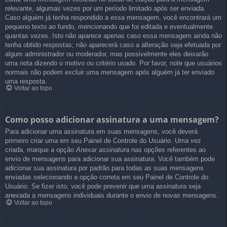
relevante, algumas vezes por um período limitado após ser enviada.
Caso alguém já tenha respondido a essa mensagem, você encontrará um
pequeno texto ao fundo, mencionando que foi editada e eventualmente
quantas vezes. Isto não aparece apenas caso essa mensagem ainda não
tenha obtido respostas; não aparecerá caso a alteração seja efetuada por
algum administrador ou moderador, mas possivelmente eles deixarão
uma nota dizendo o motivo ou critério usado. Por favor, note que usuários
normais não podem excluir uma mensagem após alguém já ter enviado
uma resposta.
Voltar ao topo
Como posso adicionar assinatura a uma mensagem?
Para adicionar uma assinatura em suas mensagens, você deverá
primeiro criar uma em seu Painel de Controle do Usuário. Uma vez
criada, marque a opção
Anexar assinatura
nas opções referentes ao
envio de mensagens para adicionar sua assinatura. Você também pode
adicionar sua assinatura por padrão para todas as suas mensagens
enviadas selecionando a opção correta em seu Painel de Controle do
Usuário. Se fizer isto, você pode prevenir que uma assinatura seja
anexada a mensagens individuais durante o envio de novas mensagens.
Voltar ao topo