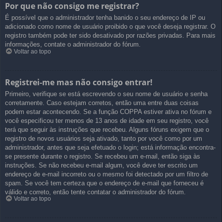
Por que não consigo me registrar?
É possível que o administrador tenha banido o seu endereço de IP ou
adicionado como nome de usuário proibido o que você deseja registrar. O
registro também pode ter sido desativado por razões privadas. Para mais
informações, contate o administrador do fórum.
Voltar ao topo
Registrei-me mas não consigo entrar!
Primeiro, verifique se está escrevendo o seu nome de usuário e senha
corretamente. Caso estejam corretos, então uma entre duas coisas
podem estar acontecendo. Se a função COPPA estiver ativa no fórum e
você especificou ter menos de 13 anos de idade em seu registro, você
terá que seguir às instruções que recebeu. Alguns fóruns exigem que o
registro de novos usuários seja ativado, tanto por você como por um
administrador, antes que seja efetuado o login; está informação encontra-
se presente durante o registro. Se recebeu um e-mail, então siga às
instruções. Se não recebeu e-mail algum, você deve ter escrito um
endereço de e-mail incorreto ou o mesmo foi detectado por um filtro de
spam. Se você tem certeza que o endereço de e-mail que forneceu é
válido e correto, então tente contatar o administrador do fórum.
Voltar ao topo