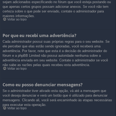
sejam adicionados especificando no fórum que você esteja postando ou
que apenas certos grupos possam adicionar anexos. Se você não tem
certeza sobre o que pode ser enviado, contate o administrador para
maiores informações.
Voltar ao topo
Por que eu recebi uma advertência?
Cada administrador possui suas próprias regras para o seu website. Se
ele perceber que elas estão sendo ignoradas, você receberá uma
advertência. Por favor, note que esta é a decisão do administrador do
fórum e a phpBB Limited não possui autoridade nenhuma sobre a
advertência enviada em seu website. Contate o administrador se você
não sabe as razões pelas quais recebeu esta advertência.
Voltar ao topo
Como eu posso denunciar mensagens?
Se o administrador tiver ativado esta opção, vá até a mensagem que
você deseja denunciar e verá um botão que é utilizado para denunciar
mensagens. Clicando ali, você será encaminhado às etapas necessárias
para executar esta operação.
Voltar ao topo