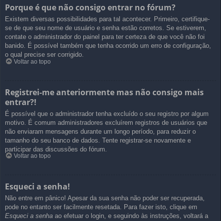
Porque é que não consigo entrar no fórum?
Existem diversas possibilidades para tal acontecer. Primeiro, certifique-
se de que seu nome de usuário e senha estão corretos. Se estiverem,
contate o administrador do painel para ter certeza de que você não foi
banido. É possível também que tenha ocorrido um erro de configuração,
o qual precise ser corrigido.
Voltar ao topo
Registrei-me anteriormente mas não consigo mais
entrar?!
É possível que o administrador tenha excluído o seu registro por algum
motivo. É comum administradores excluírem registros de usuários que
não enviaram mensagens durante um longo período, para reduzir o
tamanho do seu banco de dados. Tente registrar-se novamente e
participar das discussões do fórum.
Voltar ao topo
Esqueci a senha!
Não entre em pânico! Apesar da sua senha não poder ser recuperada,
pode no entanto ser facilmente resetada. Para fazer isto, clique em
Esqueci a senha
ao efetuar o login, e seguindo às instruções, voltará a