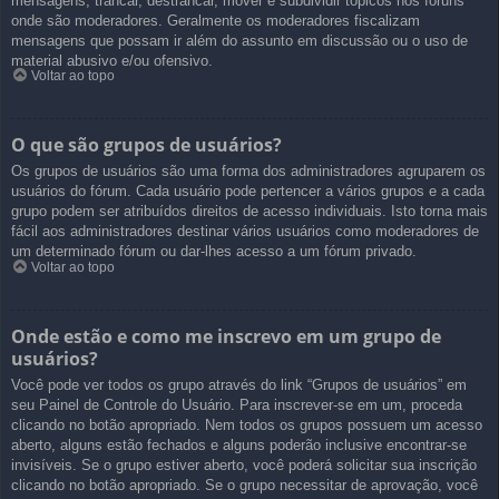
mensagens, trancar, destrancar, mover e subdividir tópicos nos fóruns
onde são moderadores. Geralmente os moderadores fiscalizam
mensagens que possam ir além do assunto em discussão ou o uso de
material abusivo e/ou ofensivo.
Voltar ao topo
O que são grupos de usuários?
Os grupos de usuários são uma forma dos administradores agruparem os
usuários do fórum. Cada usuário pode pertencer a vários grupos e a cada
grupo podem ser atribuídos direitos de acesso individuais. Isto torna mais
fácil aos administradores destinar vários usuários como moderadores de
um determinado fórum ou dar-lhes acesso a um fórum privado.
Voltar ao topo
Onde estão e como me inscrevo em um grupo de
usuários?
Você pode ver todos os grupo através do link “Grupos de usuários” em
seu Painel de Controle do Usuário. Para inscrever-se em um, proceda
clicando no botão apropriado. Nem todos os grupos possuem um acesso
aberto, alguns estão fechados e alguns poderão inclusive encontrar-se
invisíveis. Se o grupo estiver aberto, você poderá solicitar sua inscrição
clicando no botão apropriado. Se o grupo necessitar de aprovação, você