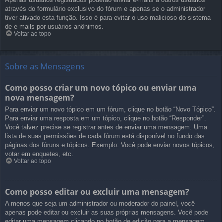
através do formulário exclusivo do fórum e apenas se o administrador
tiver ativado esta função. Isso é para evitar o uso malicioso do sistema
de e-mails por usuários anônimos.
Voltar ao topo
Sobre as Mensagens
Como posso criar um novo tópico ou enviar uma
nova mensagem?
Para enviar um novo tópico em um fórum, clique no botão “Novo Tópico”.
Para enviar uma resposta em um tópico, clique no botão “Responder”.
Você talvez precise se registrar antes de enviar uma mensagem. Uma
lista de suas permissões de cada fórum está disponível no fundo das
páginas dos fóruns e tópicos. Exemplo: Você pode enviar novos tópicos,
votar em enquetes, etc.
Voltar ao topo
Como posso editar ou excluir uma mensagem?
A menos que seja um administrador ou moderador do painel, você
apenas pode editar ou excluir as suas próprias mensagens. Você pode
editar uma mensagem clicando no botão de edição para a mensagem