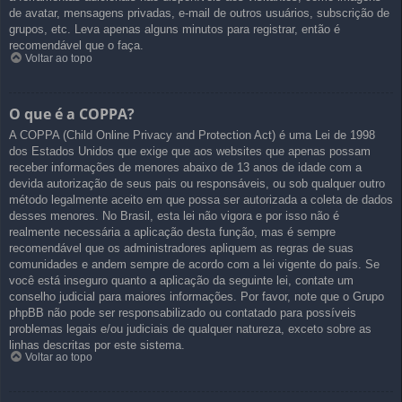
de avatar, mensagens privadas, e-mail de outros usuários, subscrição de
grupos, etc. Leva apenas alguns minutos para registrar, então é
recomendável que o faça.
Voltar ao topo
O que é a COPPA?
A COPPA (Child Online Privacy and Protection Act) é uma Lei de 1998
dos Estados Unidos que exige que aos websites que apenas possam
receber informações de menores abaixo de 13 anos de idade com a
devida autorização de seus pais ou responsáveis, ou sob qualquer outro
método legalmente aceito em que possa ser autorizada a coleta de dados
desses menores. No Brasil, esta lei não vigora e por isso não é
realmente necessária a aplicação desta função, mas é sempre
recomendável que os administradores apliquem as regras de suas
comunidades e andem sempre de acordo com a lei vigente do país. Se
você está inseguro quanto a aplicação da seguinte lei, contate um
conselho judicial para maiores informações. Por favor, note que o Grupo
phpBB não pode ser responsabilizado ou contatado para possíveis
problemas legais e/ou judiciais de qualquer natureza, exceto sobre as
linhas descritas por este sistema.
Voltar ao topo