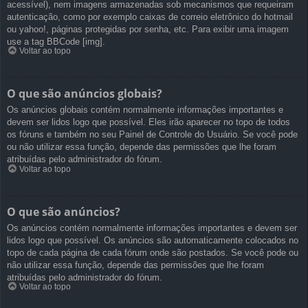
acessível), nem imagens armazenadas sob mecanismos que requeiram
autenticação, como por exemplo caixas de correio eletrônico do hotmail
ou yahoo!, páginas protegidas por senha, etc. Para exibir uma imagem
use a tag BBCode [img].
Voltar ao topo
O que são anúncios globais?
Os anúncios globais contém normalmente informações importantes e
devem ser lidos logo que possível. Eles irão aparecer no topo de todos
os fóruns e também no seu Painel de Controle do Usuário. Se você pode
ou não utilizar essa função, depende das permissões que lhe foram
atribuídas pelo administrador do fórum.
Voltar ao topo
O que são anúncios?
Os anúncios contém normalmente informações importantes e devem ser
lidos logo que possível. Os anúncios são automaticamente colocados no
topo de cada página de cada fórum onde são postados. Se você pode ou
não utilizar essa função, depende das permissões que lhe foram
atribuídas pelo administrador do fórum.
Voltar ao topo