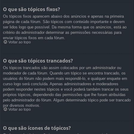
O que são tópicos fixos?
Os tópicos fixos aparecem abaixo dos anúncios e apenas na primeira
página de cada fórum. São tópicos com conteúdo importante e devem
ser lidos logo que possível. Da mesma forma que os anúncios, está ao
critério do administrador determinar as permissões necessárias para
enviar tópicos fixos em cada fórum.
Voltar ao topo
O que são tópicos trancados?
Os tópicos trancados são assim colocados por um administrador ou
moderador de cada fórum. Quando um tópico se encontra trancado, os
usuários do fórum não podem mais respondê-lo, e qualquer enquete em
curso logo será concluída. Apenas administradores e moderadores
podem responder nestes tópicos e você poderá também trancar os seus
próprios tópicos, dependendo das permissões que lhe foram atribuídas
pelo administrador do fórum. Algum determinado tópico pode ser trancado
por diversos motivos.
Voltar ao topo
O que são ícones de tópicos?