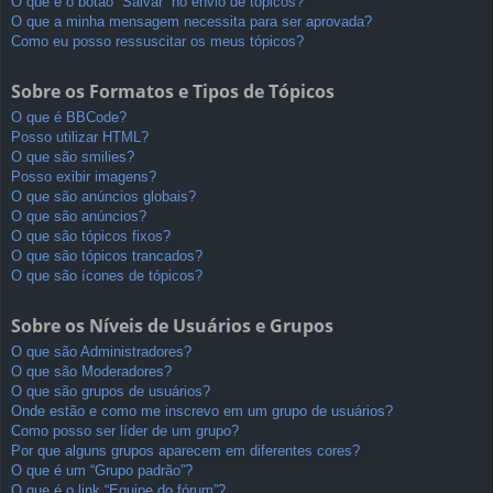
O que é o botão “Salvar” no envio de tópicos?
O que a minha mensagem necessita para ser aprovada?
Como eu posso ressuscitar os meus tópicos?
Sobre os Formatos e Tipos de Tópicos
O que é BBCode?
Posso utilizar HTML?
O que são smilies?
Posso exibir imagens?
O que são anúncios globais?
O que são anúncios?
O que são tópicos fixos?
O que são tópicos trancados?
O que são ícones de tópicos?
Sobre os Níveis de Usuários e Grupos
O que são Administradores?
O que são Moderadores?
O que são grupos de usuários?
Onde estão e como me inscrevo em um grupo de usuários?
Como posso ser líder de um grupo?
Por que alguns grupos aparecem em diferentes cores?
O que é um “Grupo padrão”?
O que é o link “Equipe do fórum”?