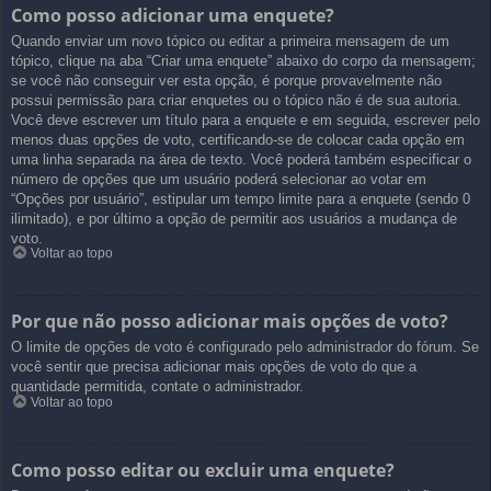
Como posso adicionar uma enquete?
Quando enviar um novo tópico ou editar a primeira mensagem de um
tópico, clique na aba “Criar uma enquete” abaixo do corpo da mensagem;
se você não conseguir ver esta opção, é porque provavelmente não
possui permissão para criar enquetes ou o tópico não é de sua autoria.
Você deve escrever um título para a enquete e em seguida, escrever pelo
menos duas opções de voto, certificando-se de colocar cada opção em
uma linha separada na área de texto. Você poderá também especificar o
número de opções que um usuário poderá selecionar ao votar em
“Opções por usuário”, estipular um tempo limite para a enquete (sendo 0
ilimitado), e por último a opção de permitir aos usuários a mudança de
voto.
Voltar ao topo
Por que não posso adicionar mais opções de voto?
O limite de opções de voto é configurado pelo administrador do fórum. Se
você sentir que precisa adicionar mais opções de voto do que a
quantidade permitida, contate o administrador.
Voltar ao topo
Como posso editar ou excluir uma enquete?