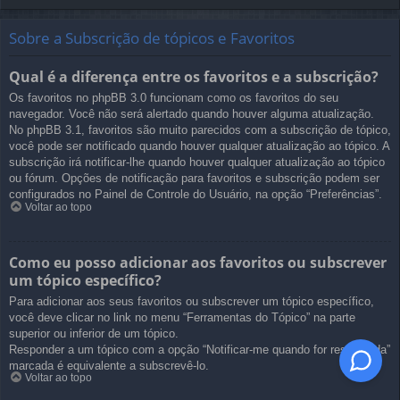
Sobre a Subscrição de tópicos e Favoritos
Qual é a diferença entre os favoritos e a subscrição?
Os favoritos no phpBB 3.0 funcionam como os favoritos do seu
navegador. Você não será alertado quando houver alguma atualização.
No phpBB 3.1, favoritos são muito parecidos com a subscrição de tópico,
você pode ser notificado quando houver qualquer atualização ao tópico. A
subscrição irá notificar-lhe quando houver qualquer atualização ao tópico
ou fórum. Opções de notificação para favoritos e subscrição podem ser
configurados no Painel de Controle do Usuário, na opção “Preferências”.
Voltar ao topo
Como eu posso adicionar aos favoritos ou subscrever
um tópico específico?
Para adicionar aos seus favoritos ou subscrever um tópico específico,
você deve clicar no link no menu “Ferramentas do Tópico” na parte
superior ou inferior de um tópico.
Responder a um tópico com a opção “Notificar-me quando for respondida”
marcada é equivalente a subscrevê-lo.
Voltar ao topo