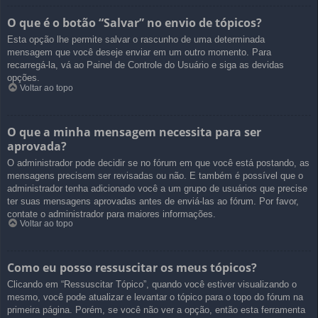
O que é o botão “Salvar” no envio de tópicos?
Esta opção lhe permite salvar o rascunho de uma determinada
mensagem que você deseje enviar em um outro momento. Para
recarregá-la, vá ao Painel de Controle do Usuário e siga as devidas
opções.
Voltar ao topo
O que a minha mensagem necessita para ser
aprovada?
O administrador pode decidir se no fórum em que você está postando, as
mensagens precisem ser revisadas ou não. E também é possível que o
administrador tenha adicionado você a um grupo de usuários que precise
ter suas mensagens aprovadas antes de enviá-las ao fórum. Por favor,
contate o administrador para maiores informações.
Voltar ao topo
Como eu posso ressuscitar os meus tópicos?
Clicando em “Ressuscitar Tópico”, quando você estiver visualizando o
mesmo, você pode atualizar e levantar o tópico para o topo do fórum na
primeira página. Porém, se você não ver a opção, então esta ferramenta