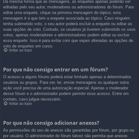
Da mesma forma que as mensagens, as enquetes apenas poderão ser
editadas pelo seu autor, moderadores ou administradores do fórum. Para
editar uma enquete, clique na primeira mensagem do tópico; esta
mensagem é a que tem a enquete associada ao tópico. Caso ninguém
tenha submetido voto, o seu autor poderá excluir a enquete ou editar as
suas opções de voto. Contudo, se usuários já tiverem submetido os seus
votos, apenas moderadores e administradores podem editar ou excluir
essa enquete. Isso é para evitar com que sejam alteradas as opções de
voto de enquetes em curso.
Voltar ao topo
Por que não consigo entrar em um fórum?
O acesso a alguns fóruns poderá estar limitado apenas a determinados
usuários ou grupos. Para ver, ler, enviar mensagens ou qualquer outra
ação você precisa de uma autorização especial. Apenas o moderador
desse fórum e o administrador podem permitir esse acesso. Entre em
contato, caso julgue necessário.
Voltar ao topo
Por que não consigo adicionar anexos?
As permissões do uso de anexos são garantidas por fórum, por grupo ou
por usuário. O administrador do fórum talvez não permita que anexos