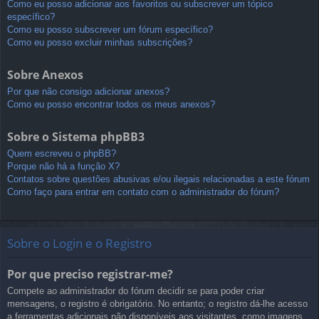
Como eu posso adicionar aos favoritos ou subscrever um tópico
específico?
Como eu posso subscrever um fórum específico?
Como eu posso excluir minhas subscrições?
Sobre Anexos
Por que não consigo adicionar anexos?
Como eu posso encontrar todos os meus anexos?
Sobre o Sistema phpBB3
Quem escreveu o phpBB?
Porque não há a função X?
Contatos sobre questões abusivas e/ou ilegais relacionadas a este fórum
Como faço para entrar em contato com o administrador do fórum?
Sobre o Login e o Registro
Por que preciso registrar-me?
Compete ao administrador do fórum decidir se para poder criar
mensagens, o registro é obrigatório. No entanto; o registro dá-lhe acesso
a ferramentas adicionais não disponíveis aos visitantes, como imagens