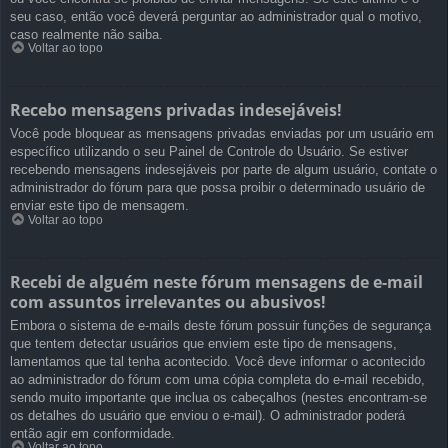
seu caso, então você deverá perguntar ao administrador qual o motivo,
caso realmente não saiba.
Voltar ao topo
Recebo mensagens privadas indesejáveis!
Você pode bloquear as mensagens privadas enviadas por um usuário em
específico utilizando o seu Painel de Controle do Usuário. Se estiver
recebendo mensagens indesejáveis por parte de algum usuário, contate o
administrador do fórum para que possa proibir o determinado usuário de
enviar este tipo de mensagem.
Voltar ao topo
Recebi de alguém neste fórum mensagens de e-mail
com assuntos irrelevantes ou abusivos!
Embora o sistema de e-mails deste fórum possuir funções de segurança
que tentem detectar usuários que enviem este tipo de mensagens,
lamentamos que tal tenha acontecido. Você deve informar o acontecido
ao administrador do fórum com uma cópia completa do e-mail recebido,
sendo muito importante que inclua os cabeçalhos (nestes encontram-se
os detalhes do usuário que enviou o e-mail). O administrador poderá
então agir em conformidade.
Voltar ao topo