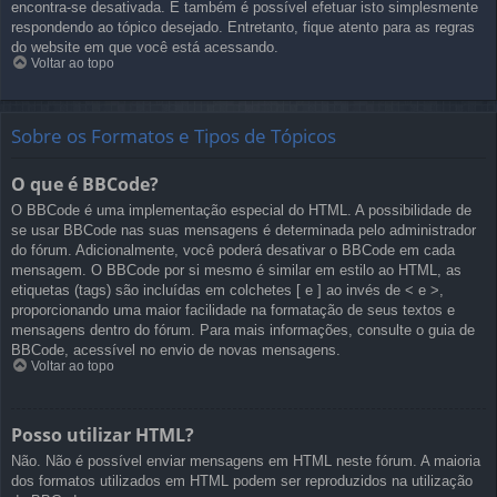
encontra-se desativada. E também é possível efetuar isto simplesmente
respondendo ao tópico desejado. Entretanto, fique atento para as regras
do website em que você está acessando.
Voltar ao topo
Sobre os Formatos e Tipos de Tópicos
O que é BBCode?
O BBCode é uma implementação especial do HTML. A possibilidade de
se usar BBCode nas suas mensagens é determinada pelo administrador
do fórum. Adicionalmente, você poderá desativar o BBCode em cada
mensagem. O BBCode por si mesmo é similar em estilo ao HTML, as
etiquetas (tags) são incluídas em colchetes [ e ] ao invés de < e >,
proporcionando uma maior facilidade na formatação de seus textos e
mensagens dentro do fórum. Para mais informações, consulte o guia de
BBCode, acessível no envio de novas mensagens.
Voltar ao topo
Posso utilizar HTML?
Não. Não é possível enviar mensagens em HTML neste fórum. A maioria
dos formatos utilizados em HTML podem ser reproduzidos na utilização