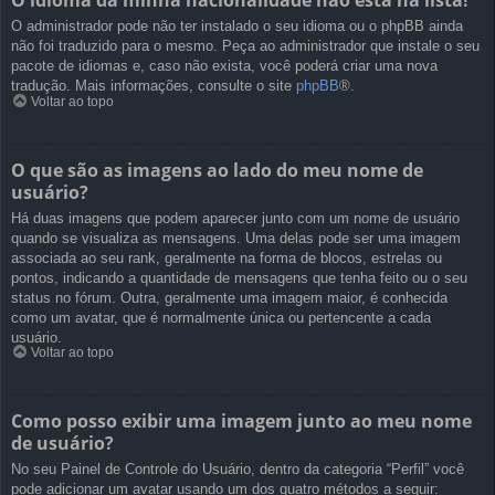
O idioma da minha nacionalidade não está na lista!
O administrador pode não ter instalado o seu idioma ou o phpBB ainda
não foi traduzido para o mesmo. Peça ao administrador que instale o seu
pacote de idiomas e, caso não exista, você poderá criar uma nova
tradução. Mais informações, consulte o site
phpBB
®.
Voltar ao topo
O que são as imagens ao lado do meu nome de
usuário?
Há duas imagens que podem aparecer junto com um nome de usuário
quando se visualiza as mensagens. Uma delas pode ser uma imagem
associada ao seu rank, geralmente na forma de blocos, estrelas ou
pontos, indicando a quantidade de mensagens que tenha feito ou o seu
status no fórum. Outra, geralmente uma imagem maior, é conhecida
como um avatar, que é normalmente única ou pertencente a cada
usuário.
Voltar ao topo
Como posso exibir uma imagem junto ao meu nome
de usuário?
No seu Painel de Controle do Usuário, dentro da categoria “Perfil” você
pode adicionar um avatar usando um dos quatro métodos a seguir: