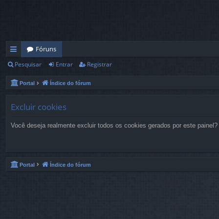
Fóruns
Pesquisar
Entrar
Registrar
in
ks
Portal
Índice do fórum
rá
Excluir cookies
pi
Você deseja realmente excluir todos os cookies gerados por este painel?
d
os
Portal
Índice do fórum