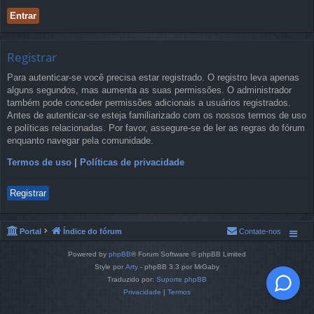
Registrar
Para autenticar-se você precisa estar registrado. O registro leva apenas
alguns segundos, mas aumenta as suas permissões. O administrador
também pode conceder permissões adicionais a usuários registrados.
Antes de autenticar-se esteja familiarizado com os nossos termos de uso
e políticas relacionadas. Por favor, assegure-se de ler as regras do fórum
enquanto navegar pela comunidade.
Termos de uso
|
Políticas de privacidade
Registrar
Portal
Índice do fórum
Contate-nos
Powered by
phpBB
® Forum Software © phpBB Limited
Style por
Arty
- phpBB 3.3 por MrGaby
Traduzido por:
Suporte phpBB
Privacidade
|
Termos